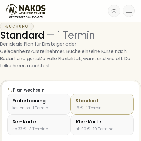
BUCHUNG
Standard
— 1 Termin
Der ideale Plan für Einsteiger oder
Gelegenheitskursteilnehmer. Buche einzelne Kurse nach
Bedarf und genieße volle Flexibilität, wann und wie oft Du
teilnehmen möchtest.
Plan wechseln
Probetraining
Standard
kostenlos · 1 Termin
18 € · 1 Termin
3er-Karte
10er-Karte
ab 33 € · 3 Termine
ab 90 € · 10 Termine