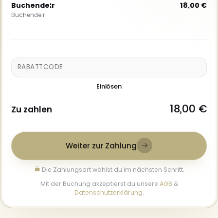
Buchende:r
18,00 €
Buchende:r
Einlösen
18,00 €
Zu zahlen
Weiter zur Zahlung
Die Zahlungsart wählst du im nächsten Schritt.
Mit der Buchung akzeptierst du unsere
AGB
&
Datenschutzerklärung
.