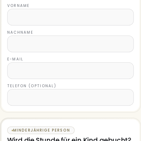
VORNAME
NACHNAME
E-MAIL
TELEFON (OPTIONAL)
MINDERJÄHRIGE PERSON
Wird die Stunde für ein Kind gebucht?