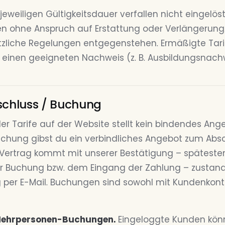
jeweiligen Gültigkeitsdauer verfallen nicht eingelös
en ohne Anspruch auf Erstattung oder Verlängerung,
zliche Regelungen entgegenstehen. Ermäßigte Tari
einen geeigneten Nachweis (z. B. Ausbildungsnachw
schluss / Buchung
er Tarife auf der Website stellt kein bindendes Ange
chung gibst du ein verbindliches Angebot zum Absc
 Vertrag kommt mit unserer Bestätigung – späteste
er Buchung bzw. dem Eingang der Zahlung – zustande
 per E-Mail. Buchungen sind sowohl mit Kundenkont
Mehrpersonen-Buchungen.
Eingeloggte Kunden könn