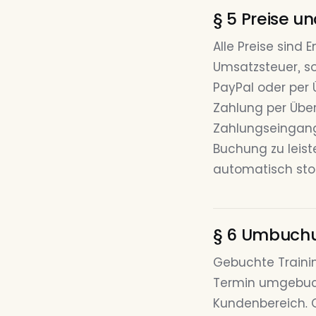
§ 5 Preise u
Alle Preise sind 
Umsatzsteuer, so
PayPal oder per
Zahlung per Über
Zahlungseingang 
Buchung zu leist
automatisch stor
§ 6 Umbuchu
Gebuchte Traini
Termin umgebuch
Kundenbereich. 