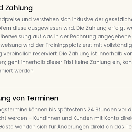
nd Zahlung
Endpreise und verstehen sich inklusive der gesetzlic
fern diese ausgewiesen wird. Die Zahlung erfolgt w
 Überweisung auf das in der Rechnung angegebene 
weisung wird der Trainingsplatz erst mit vollständ
verbindlich reserviert. Die Zahlung ist innerhalb v
en; geht innerhalb dieser Frist keine Zahlung ein, k
niert werden.
ng von Terminen
ngstermine können bis spätestens 24 Stunden vor d
t werden – Kundinnen und Kunden mit Konto direkt
Gäste wenden sich für Änderungen direkt an das Te