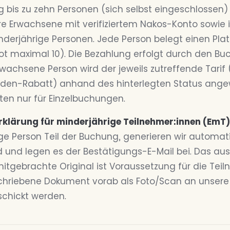
 bis zu zehn Personen (sich selbst eingeschlossen) 
re Erwachsene mit verifiziertem Nakos-Konto sowie 
derjährige Personen. Jede Person belegt einen Plat
lot maximal 10). Die Bezahlung erfolgt durch den Bu
achsene Person wird der jeweils zutreffende Tarif (
nden-Rabatt) anhand des hinterlegten Status ange
en nur für Einzelbuchungen.
rklärung für minderjährige Teilnehmer:innen (EmT)
ge Person Teil der Buchung, generieren wir automat
d und legen es der Bestätigungs-E-Mail bei. Das au
itgebrachte Original ist Voraussetzung für die Teil
chriebene Dokument vorab als Foto/Scan an unsere
schickt werden.