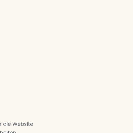
r die Website
heiten,