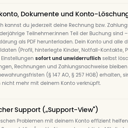
konto, Dokumente und Konto-Löschun
h kannst du jederzeit deine Rechnung bzw. Zahlun
nderjährige Teilnehmer:innen Teil der Buchung sind 
klärung als PDF herunterladen. Dein Konto und alle 
ldaten (Profil, hinterlegte Kinder, Notfall-Kontakte,
 Einstellungen
sofort und unwiderruflich
selbst lösc
ngen, Rechnungen und Zahlungsnachweise bleiben
bewahrungsfristen (§ 147 AO, § 257 HGB) erhalten, s
 nicht mehr mit deinem Konto verknüpft.
cher Support („Support-View")
ischen Problemen mit deinem Konto effizient helfen