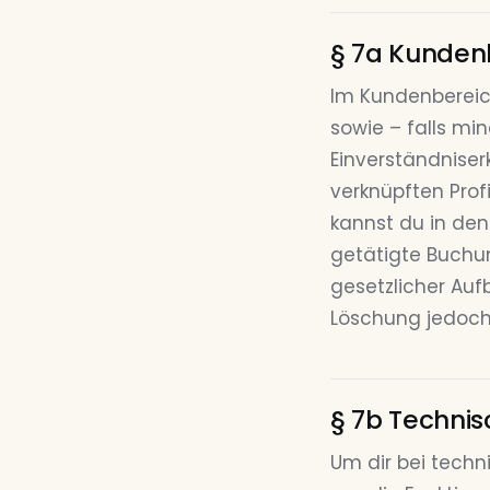
§ 7a Kunden
Im Kundenbereic
sowie – falls mi
Einverständniser
verknüpften Profi
kannst du in den
getätigte Buchu
gesetzlicher Auf
Löschung jedoch
§ 7b Technis
Um dir bei techn