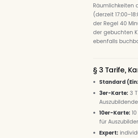
Räumlichkeiten 
(derzeit 17:00–18
der Regel 40 Min
der gebuchten Ka
ebenfalls buchbar
§ 3 Tarife, K
Standard (Einz
3er-Karte:
3 T
Auszubildende
10er-Karte:
10
für Auszubilde
Expert:
individ