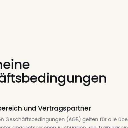
meine
äftsbedingungen
bereich und Vertragspartner
en Geschäftsbedingungen (AGB) gelten für alle übe
Center abgeschlossenen Buchungen von Trainingsein