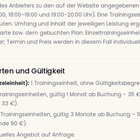
des Anbieters zu den auf der Website angegebenen 
:00, 18:00–19:00 und 19:00–20:00 Uhr). Eine Trainingse
uten. Umfang und Inhalt der jeweiligen Leistung er
rte bzw. dem gebuchten Plan. Einzeltrainingseinhei
; Termin und Preis werden in diesem Fall individuell
arten und Gültigkeit
eleinheit):
1 Trainingseinheit, ohne Gültigkeitsbegre
rainingseinheiten, gültig 1 Monat ab Buchung – 35 
 33 €).
 Trainingseinheiten, gültig 3 Monate ab Buchung – 
nde 90 €).
uelles Angebot auf Anfrage.