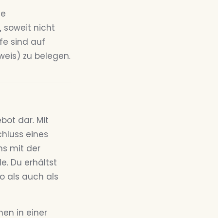
te
 soweit nicht
fe sind auf
eis) zu belegen.
bot dar. Mit
hluss eines
ns mit der
. Du erhältst
o als auch als
en in einer