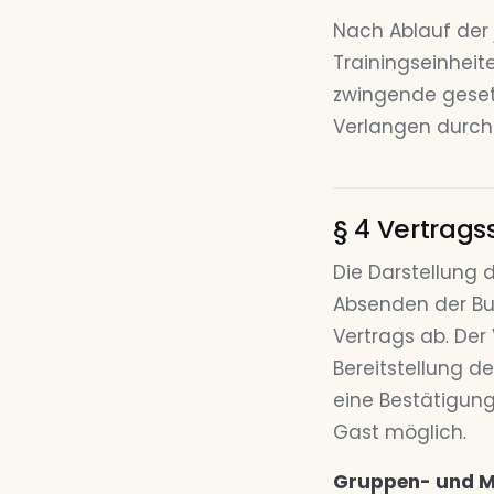
Nach Ablauf der 
Trainingseinheit
zwingende geset
Verlangen durch 
§ 4 Vertrags
Die Darstellung d
Absenden der Bu
Vertrags ab. Der
Bereitstellung d
eine Bestätigung
Gast möglich.
Gruppen- und 