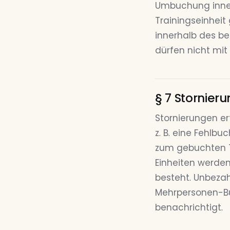
Umbuchung inner
Trainingseinheit
innerhalb des be
dürfen nicht mit
§ 7 Stornier
Stornierungen er
z. B. eine Fehlb
zum gebuchten Te
Einheiten werden
besteht. Unbeza
Mehrpersonen-B
benachrichtigt.