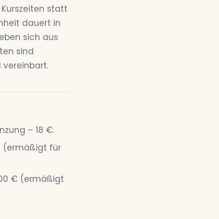
Kurszeiten statt
inheit dauert in
geben sich aus
ten sind
 vereinbart.
nzung – 18 €.
€ (ermäßigt für
100 € (ermäßigt