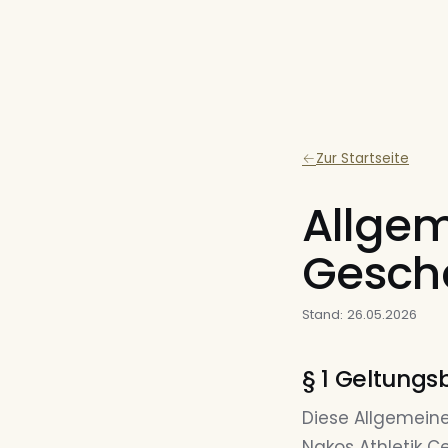
Zur Startseite
Allge
Gesch
Stand: 26.05.2026
§ 1 Geltungs
Diese Allgemein
Nakos Athletik 