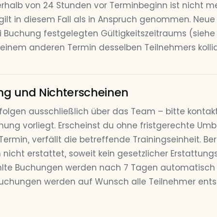
halb von 24 Stunden vor Terminbeginn ist nicht me
 gilt in diesem Fall als in Anspruch genommen. Ne
i Buchung festgelegten Gültigkeitszeitraums (siehe 
 einem anderen Termin desselben Teilnehmers kollid
ung und Nichterscheinen
folgen ausschließlich über das Team – bitte kontak
uchung vorliegt. Erscheinst du ohne fristgerechte U
rmin, verfällt die betreffende Trainingseinheit. Ber
 nicht erstattet, soweit kein gesetzlicher Erstattun
hlte Buchungen werden nach 7 Tagen automatisch st
uchungen werden auf Wunsch alle Teilnehmer ent