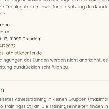
nd Trainingskarten sowie für die Nutzung des Kunde
st:
oimou
enter
10-12, 01099 Dresden
 4172072
s-athletikcenter.de
ingungen des Kunden werden nicht anerkannt, es s
tung ausdrücklich schriftlich zu.
en
eitetes Athletiktraining in kleinen Gruppen (maximal
 Trainingsslot) an. Die Trainingseinheiten finden i