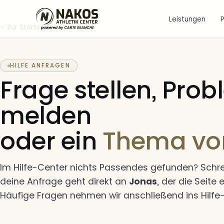
Leistungen
Zur Startseite
HILFE ANFRAGEN
Frage stellen, Pro
melden
oder ein
Thema vo
Im
Hilfe-Center
nichts Passendes gefunden? Schreib
deine Anfrage geht direkt an
Jonas
, der die Seite 
Häufige Fragen nehmen wir anschließend ins Hilfe-