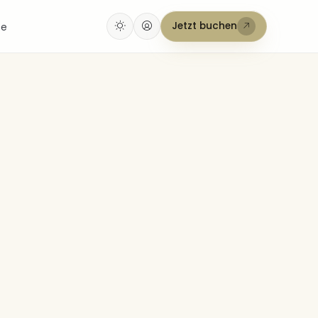
Jetzt buchen
fe